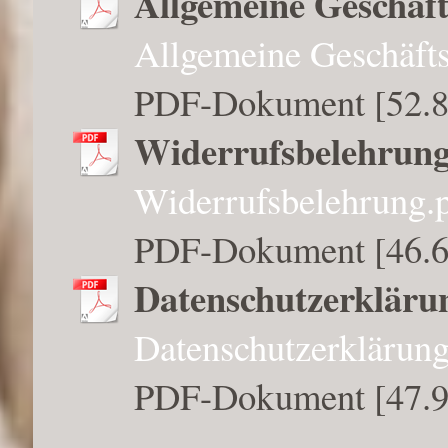
Allgemeine Geschäf
Allgemeine Geschäft
PDF-Dokument [52.
Widerrufsbelehrun
Widerrufsbelehrung.
PDF-Dokument [46.
Datenschutzerklär
Datenschutzerkläru
PDF-Dokument [47.