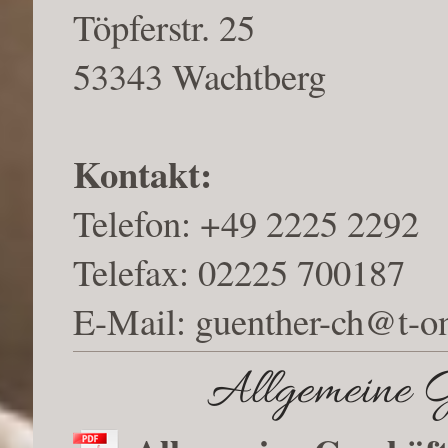
Töpferstr. 25
53343 Wachtberg
Kontakt:
Telefon: +49 2225 2292
Telefax: 02225 700187
E-Mail: guenther-ch@t-on
Allgemeine G