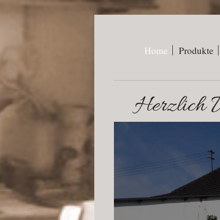
Home
Produkte
Herzlich W
Schö