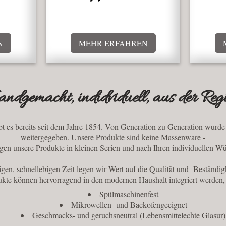
N
MEHR ERFAHREN
ndgemacht, indidviduell, aus der Reg
bt es bereits seit dem Jahre 1854. Von Generation zu Generation wurde
weitergegeben. Unsere Produkte sind keine Massenware -
tigen unsere Produkte in kleinen Serien und nach Ihren individuellen W
igen, schnellebigen Zeit legen wir Wert auf die Qualität und Beständigk
kte können hervorragend in den modernen Haushalt integriert werden, 
Spülmaschinenfest
Mikrowellen- und Backofengeeignet
Geschmacks- und geruchsneutral (Lebensmittelechte Glasur)