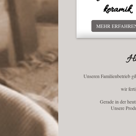
keramik
MEHR ERFAHRE
Ha
Unseren Familienbetrieb gi
wir fer
Gerade in der heut
Unsere Produ