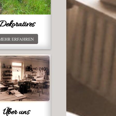
Dekoratives
MEHR ERFAHREN
Über uns