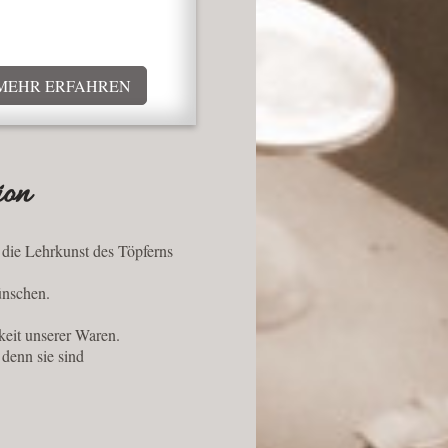
MEHR ERFAHREN
ion
 die Lehrkunst des Töpferns
ünschen.
eit unserer Waren .
denn sie sind