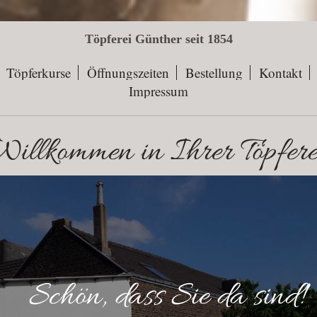
Töpferei Günther seit 1854
Töpferkurse
Öffnungszeiten
Bestellung
Kontakt
Impressum
illkommen in Ihrer Töpfer
n, dass Sie da 