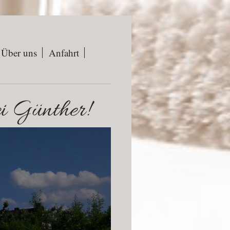
Über uns
Anfahrt
ei Günther!
sind!