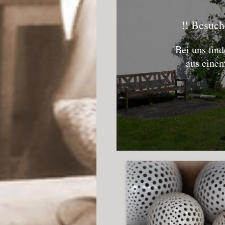
!! Besuch
Bei uns fin
aus einem