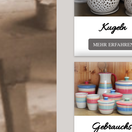
Kugeln
MEHR ERFAHRE
Gebrauchs