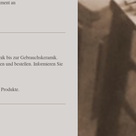
iment an
amik bis zur Gebrauchskeramik.
n und bestellen. Informieren Sie
 Produkte.